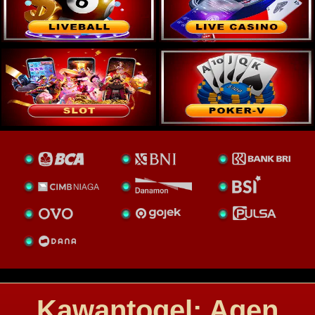
Kawantogel: Agen