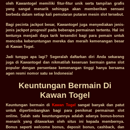
oleh Kawantogel memiliki fitur-fitur unik serta tampilan grafis
yang sangat menarik sehingga akan memberikan sensasi
berbeda dalam setiap kali pemutaran putaran mesin slot tersebut.
Bagi pecinta jackpot besar, Kawantogel juga menyediakan jenis-
jenis jackpot progresif pada beberapa permainan tertentu. Hal ini
tentunya menjadi daya tarik tersendiri bagi para pemain untuk
mencoba keberuntungan mereka dan meraih kemenangan besar
di Kawan Togel.
Jadi tunggu apa lagi? Segeralah daftarkan diri Anda sekarang
juga di Kawantogel dan nikmatilah keseruan bermain game slot
populer dengan persentase kemenangan tinggi hanya bersama
agen resmi nomor satu se Indonesia!
Keuntungan Bermain Di
Kawan Togel
Keuntungan bermain di
Kawan Togel
sangat banyak dan patut
untuk dipertimbangkan bagi para penikmat permainan slot
online. Salah satu keuntungannya adalah adanya bonus-bonus
menarik yang ditawarkan oleh situs ini kepada membernya.
Bonus seperti welcome bonus, deposit bonus, cashback, dan