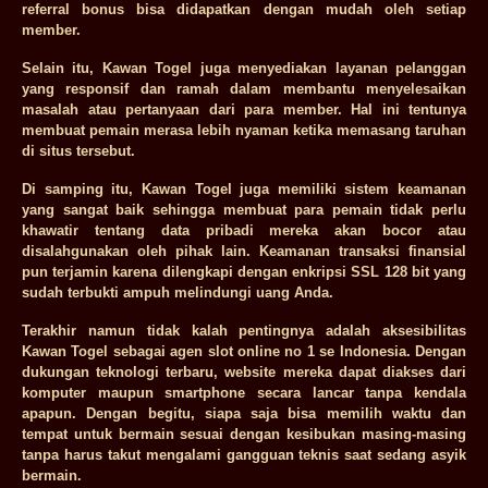
referral bonus bisa didapatkan dengan mudah oleh setiap
member.
Selain itu, Kawan Togel juga menyediakan layanan pelanggan
yang responsif dan ramah dalam membantu menyelesaikan
masalah atau pertanyaan dari para member. Hal ini tentunya
membuat pemain merasa lebih nyaman ketika memasang taruhan
di situs tersebut.
Di samping itu, Kawan Togel juga memiliki sistem keamanan
yang sangat baik sehingga membuat para pemain tidak perlu
khawatir tentang data pribadi mereka akan bocor atau
disalahgunakan oleh pihak lain. Keamanan transaksi finansial
pun terjamin karena dilengkapi dengan enkripsi SSL 128 bit yang
sudah terbukti ampuh melindungi uang Anda.
Terakhir namun tidak kalah pentingnya adalah aksesibilitas
Kawan Togel sebagai agen slot online no 1 se Indonesia. Dengan
dukungan teknologi terbaru, website mereka dapat diakses dari
komputer maupun smartphone secara lancar tanpa kendala
apapun. Dengan begitu, siapa saja bisa memilih waktu dan
tempat untuk bermain sesuai dengan kesibukan masing-masing
tanpa harus takut mengalami gangguan teknis saat sedang asyik
bermain.