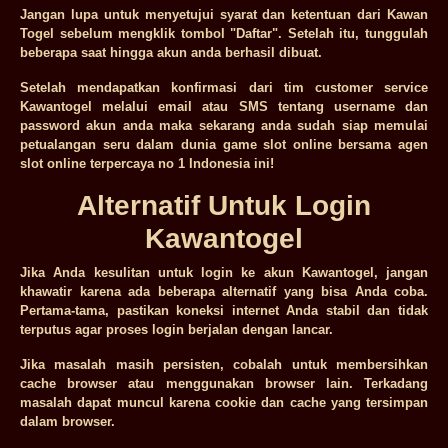
Jangan lupa untuk menyetujui syarat dan ketentuan dari Kawan
Togel sebelum mengklik tombol "Daftar". Setelah itu, tunggulah
beberapa saat hingga akun anda berhasil dibuat.
Setelah mendapatkan konfirmasi dari tim customer service
Kawantogel melalui email atau SMS tentang username dan
password akun anda maka sekarang anda sudah siap memulai
petualangan seru dalam dunia game slot online bersama agen
slot online terpercaya no 1 Indonesia ini!
Alternatif Untuk Login
Kawantogel
Jika Anda kesulitan untuk login ke akun Kawantogel, jangan
khawatir karena ada beberapa alternatif yang bisa Anda coba.
Pertama-tama, pastikan koneksi internet Anda stabil dan tidak
terputus agar proses login berjalan dengan lancar.
Jika masalah masih persisten, cobalah untuk membersihkan
cache browser atau menggunakan browser lain. Terkadang
masalah dapat muncul karena cookie dan cache yang tersimpan
dalam browser.